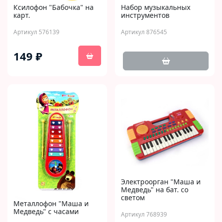
Ксилофон "Бабочка" на
Набор музыкальных
карт.
инструментов
Артикул 576139
Артикул 876545
149 ₽
Электроорган "Маша и
Медведь" на бат. со
светом
Металлофон "Маша и
Медведь" с часами
Артикул 768939