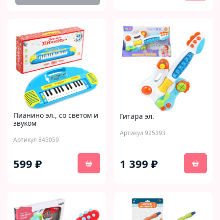
Пианино эл., со светом и
Гитара эл.
звуком
Артикул 925393
Артикул 845059
599 ₽
1 399 ₽