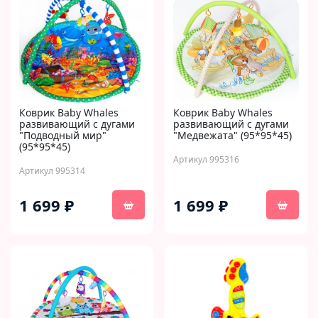
Коврик Baby Whales
Коврик Baby Whales
развивающий с дугами
развивающий с дугами
"Подводный мир"
"Медвежата" (95*95*45)
(95*95*45)
Артикул 995316
Артикул 995314
1 699 ₽
1 699 ₽