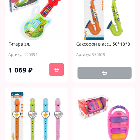
Гитара эл.
Саксофон в асс., 50*18*8
Артикул 925394
Артикул 930619
1 069 ₽