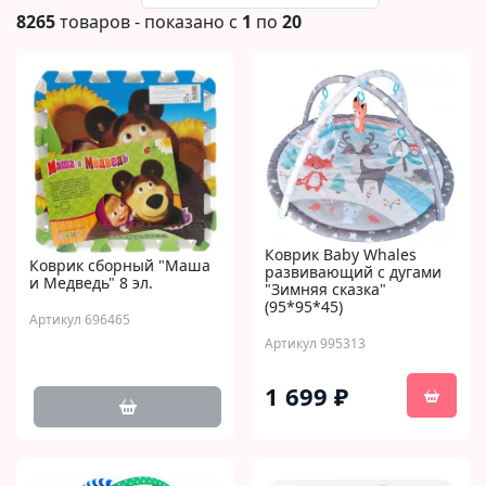
8265
товаров - показано с
1
по
20
Коврик Baby Whales
Коврик сборный "Маша
развивающий с дугами
и Медведь" 8 эл.
"Зимняя сказка"
(95*95*45)
Артикул 696465
Артикул 995313
1 699 ₽