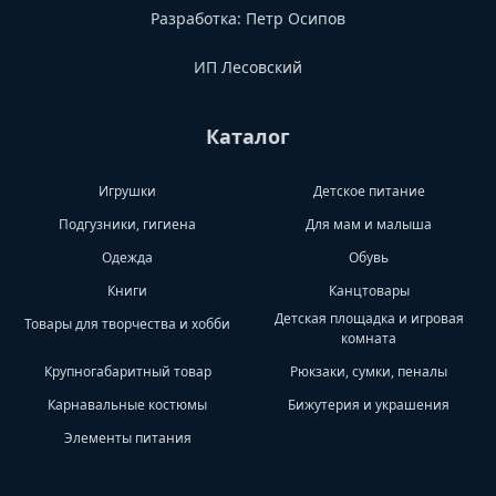
Разработка:
Петр Осипов
ИП Лесовский
Каталог
Игрушки
Детское питание
Подгузники, гигиена
Для мам и малыша
Одежда
Обувь
Книги
Канцтовары
Детская площадка и игровая
Товары для творчества и хобби
комната
Крупногабаритный товар
Рюкзаки, сумки, пеналы
Карнавальные костюмы
Бижутерия и украшения
Элементы питания