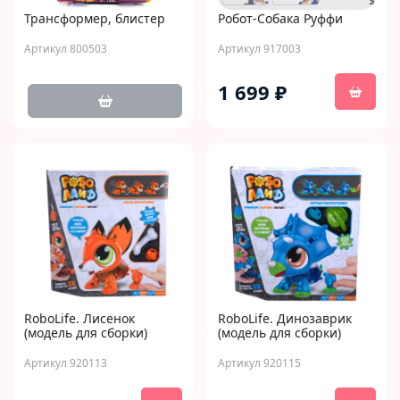
Трансформер, блистер
Робот-Собака Руффи
Артикул 800503
Артикул 917003
1 699 ₽
RoboLife. Лисенок
RoboLife. Динозаврик
(модель для сборки)
(модель для сборки)
Артикул 920113
Артикул 920115