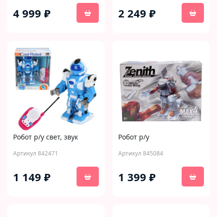
4 999 ₽
2 249 ₽
Робот р/у свет, звук
Робот р/у
Артикул 842471
Артикул 845084
1 149 ₽
1 399 ₽