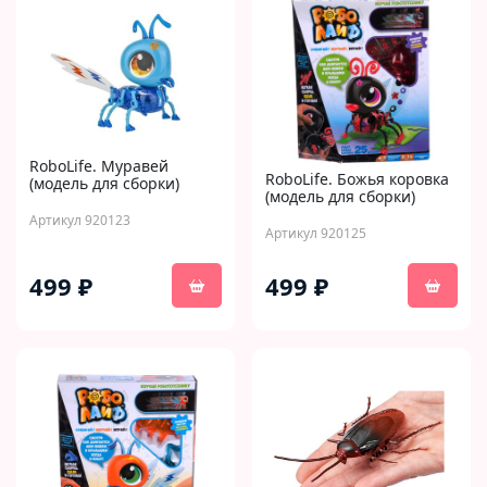
RoboLife. Муравей
RoboLife. Божья коровка
(модель для сборки)
(модель для сборки)
Артикул 920123
Артикул 920125
499 ₽
499 ₽