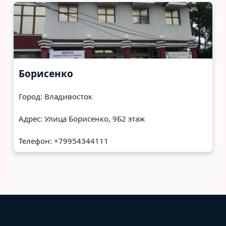
Борисенко
Город: Владивосток
Адрес: ​Улица Борисенко, 9Б​2 этаж
Телефон: +79954344111