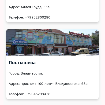
Адрес: Аллея Труда, 35а
Телефон: +79952800280
Постышева
Город: Владивосток
Адрес: проспект 100-летия Владивостока, 68а
Телефон: +79046299428