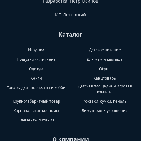
Разработка:
Петр Осипов
ИП Лесовский
Каталог
Игрушки
Детское питание
Подгузники, гигиена
Для мам и малыша
Одежда
Обувь
Книги
Канцтовары
Детская площадка и игровая
Товары для творчества и хобби
комната
Крупногабаритный товар
Рюкзаки, сумки, пеналы
Карнавальные костюмы
Бижутерия и украшения
Элементы питания
О компании