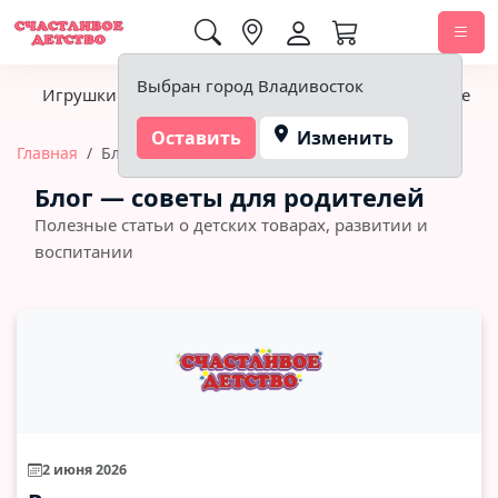
0,00 ₽
Выбран город Владивосток
Игрушки
Детское питание
Подгузники, гигиена
Оставить
Изменить
Главная
Блог
Блог — советы для родителей
Полезные статьи о детских товарах, развитии и
воспитании
2 июня 2026