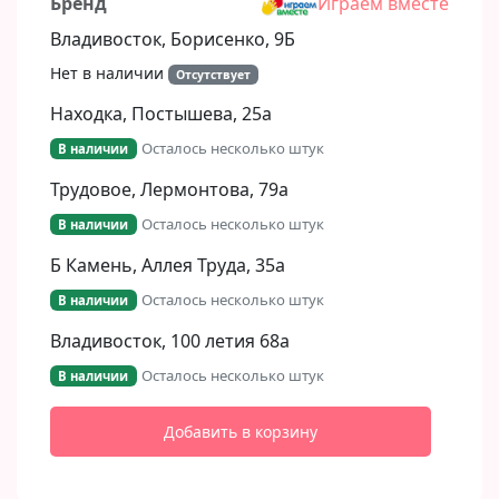
Бренд
Играем вместе
Владивосток, Борисенко, 9Б​
Нет в наличии
Отсутствует
Находка, Постышева, 25а
Осталось несколько штук
В наличии
Трудовое, Лермонтова, 79а
Осталось несколько штук
В наличии
Б Камень, Аллея Труда, 35а
Осталось несколько штук
В наличии
Владивосток, 100 летия 68а
Осталось несколько штук
В наличии
Добавить в корзину