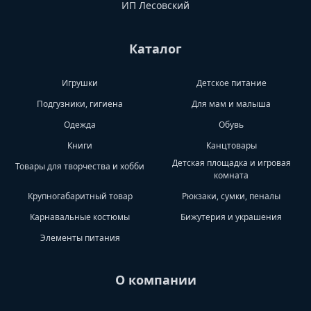
ИП Лесовский
Каталог
Игрушки
Детское питание
Подгузники, гигиена
Для мам и малыша
Одежда
Обувь
Книги
Канцтовары
Детская площадка и игровая
Товары для творчества и хобби
комната
Крупногабаритный товар
Рюкзаки, сумки, пеналы
Карнавальные костюмы
Бижутерия и украшения
Элементы питания
О компании