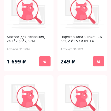
Матрас для плавания,
Нарукавники "Люкс" 3-6
24,1*20,8*7,3 см
лет, 23*15 см INTEX
Артикул 315994
Артикул 316021
1 699 ₽
249 ₽