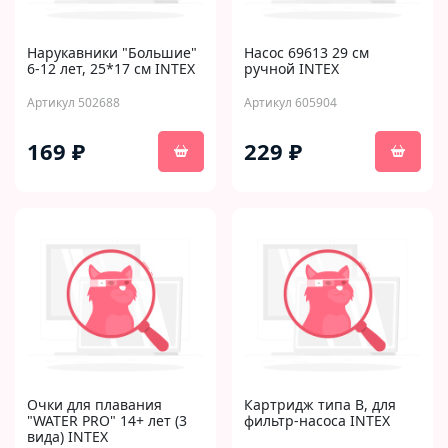
Нарукавники "Большие"
Насос 69613 29 см
6-12 лет, 25*17 см INTEX
ручной INTEX
Артикул 502688
Артикул 605904
169 ₽
229 ₽
Очки для плавания
Картридж типа B, для
"WATER PRO" 14+ лет (3
фильтр-насоса INTEX
вида) INTEX