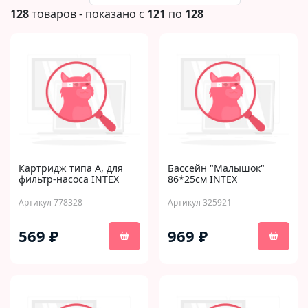
128
товаров - показано с
121
по
128
Картридж типа А, для
Бассейн "Малышок"
фильтр-насоса INTEX
86*25см INTEX
Артикул 778328
Артикул 325921
569 ₽
969 ₽