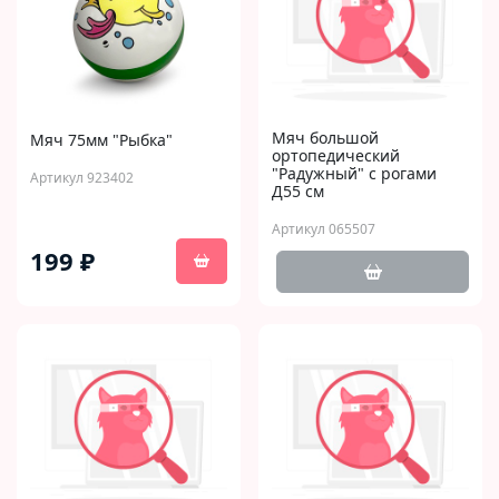
Мяч большой
Мяч 75мм "Рыбка"
ортопедический
"Радужный" с рогами
Артикул 923402
Д55 см
Артикул 065507
199 ₽