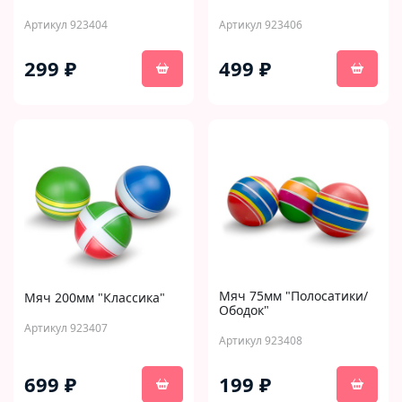
Артикул 923404
Артикул 923406
299 ₽
499 ₽
Мяч 75мм "Полосатики/
Мяч 200мм "Классика"
Ободок"
Артикул 923407
Артикул 923408
699 ₽
199 ₽