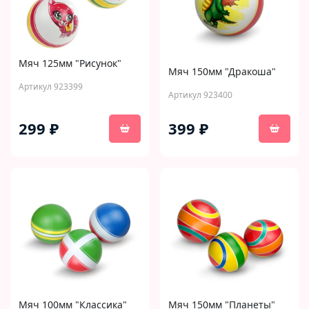
Мяч 125мм "Рисунок"
Мяч 150мм "Дракоша"
Артикул 923399
Артикул 923400
299 ₽
399 ₽
Мяч 100мм "Классика"
Мяч 150мм "Планеты"