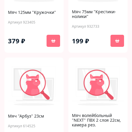
Мяч 75мм "Крестики-
Мяч 125мм "Кружочки"
нолики"
Артикул 923405
Артикул 932733
379 ₽
199 ₽
Мяч волейбольный
Мяч "Арбуз" 23см
"NEXT" ПВХ 2 слоя 22см,
камера рез.
Артикул 614525