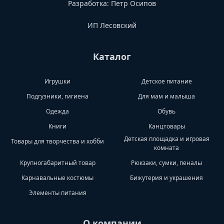
Разработка:
Петр Осипов
ИП Лесовский
Каталог
Игрушки
Детское питание
Подгузники, гигиена
Для мам и малыша
Одежда
Обувь
Книги
Канцтовары
Детская площадка и игровая
Товары для творчества и хобби
комната
Крупногабаритный товар
Рюкзаки, сумки, пеналы
Карнавальные костюмы
Бижутерия и украшения
Элементы питания
О компании