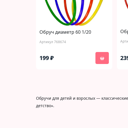
Обр
Обруч диаметр 60 1/20
Арти
Артикул 768674
199 ₽
23
Обручи для детей и взрослых — классические
детство».