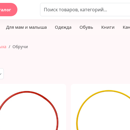
талог
Для мам и малыша
Одежда
Обувь
Книги
Ка
ыха
Обручи