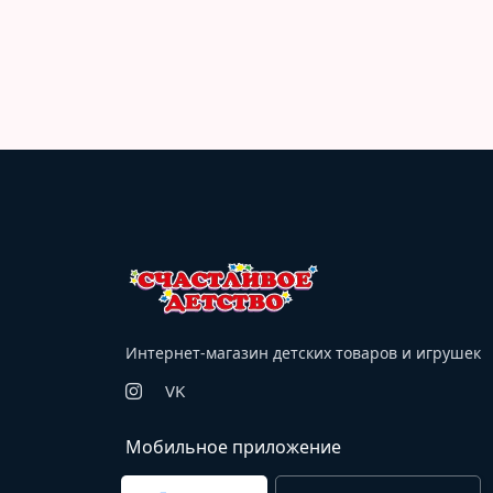
Интернет-магазин детских товаров и игрушек
VK
Мобильное приложение