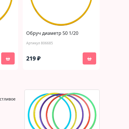
Обруч диаметр 50 1/20
Артикул 806685
219 ₽
астливое