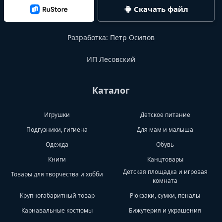
Скачать файл
Разработка:
Петр Осипов
ИП Лесовский
Каталог
Игрушки
Детское питание
Подгузники, гигиена
Для мам и малыша
Одежда
Обувь
Книги
Канцтовары
Детская площадка и игровая
Товары для творчества и хобби
комната
Крупногабаритный товар
Рюкзаки, сумки, пеналы
Карнавальные костюмы
Бижутерия и украшения