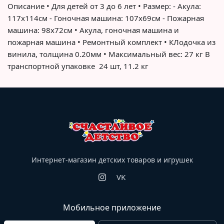
Описание • Для детей от 3 до 6 лет • Размер: - Акула:
117х114см - Гоночная машина: 107х69см - Пожарная
машина: 98х72см • Акула, гоночная машина и
пожарная машина • Ремонтный комплект • КЛодочка из
винила, толщина 0.20мм • Максимальный вес: 27 кг В
транспортной упаковке 24 шт, 11.2 кг
Интернет-магазин детских товаров и игрушек
VK
Мобильное приложение