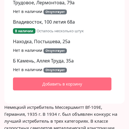
Трудовое, Лермонтова, 79а
Нет в наличии
Отсутствует
Владивосток, 100 летия 68а
Осталось несколько штук
В наличии
Находка, Постышева, 25а
Нет в наличии
Отсутствует
Б Камень, Аллея Труда, 35а
Нет в наличии
Отсутствует
Добавить в корзину
Немецкий истребитель Мессершмитт Bf-109E,
Германия, 1935 г. В 1934 г. был объявлен конкурс на
лучший истребитель в трех категориях. В классе
скоростных самолетов металлической конструкции