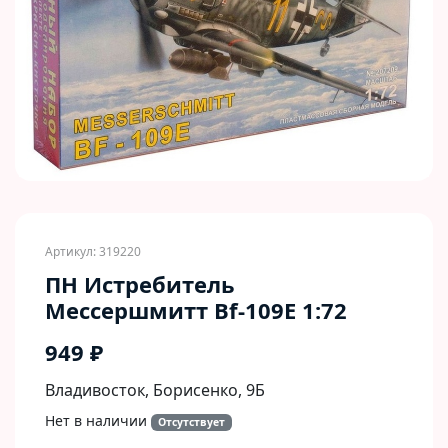
Артикул: 319220
ПН Истребитель
Мессершмитт Bf-109E 1:72
949 ₽
Владивосток, Борисенко, 9Б​
Нет в наличии
Отсутствует