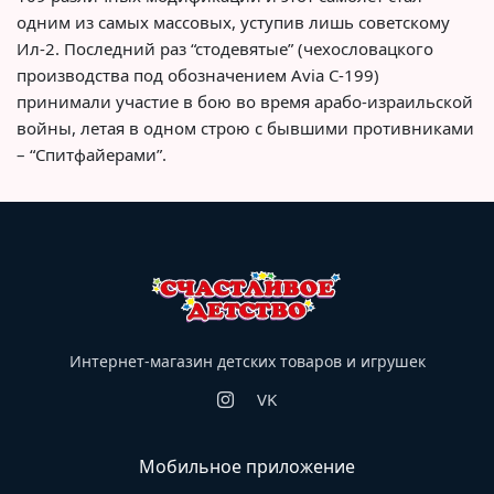
одним из самых массовых, уступив лишь советскому
Ил-2. Последний раз “стодевятые” (чехословацкого
производства под обозначением Avia C-199)
принимали участие в бою во время арабо-израильской
войны, летая в одном строю с бывшими противниками
– “Спитфайерами”.
Интернет-магазин детских товаров и игрушек
VK
Мобильное приложение