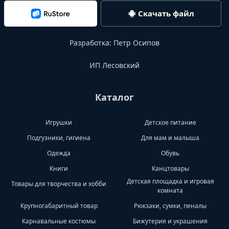
Скачать файл
Разработка:
Петр Осипов
ИП Лесовский
Каталог
Игрушки
Детское питание
Подгузники, гигиена
Для мам и малыша
Одежда
Обувь
Книги
Канцтовары
Детская площадка и игровая
Товары для творчества и хобби
комната
Крупногабаритный товар
Рюкзаки, сумки, пеналы
Карнавальные костюмы
Бижутерия и украшения