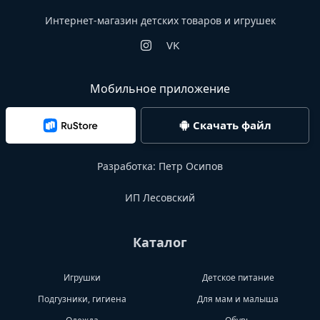
Интернет-магазин детских товаров и игрушек
VK
Мобильное приложение
Скачать файл
Разработка:
Петр Осипов
ИП Лесовский
Каталог
Игрушки
Детское питание
Подгузники, гигиена
Для мам и малыша