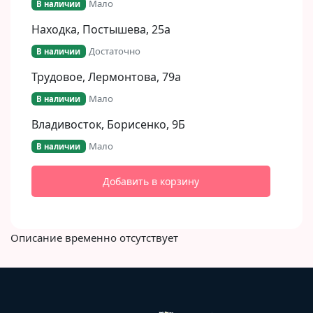
Мало
В наличии
Находка, Постышева, 25а
Достаточно
В наличии
Трудовое, Лермонтова, 79а
Мало
В наличии
Владивосток, Борисенко, 9Б​
Мало
В наличии
Добавить в корзину
Описание временно отсутствует