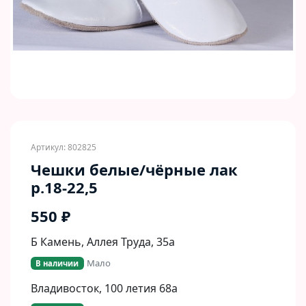
Артикул: 802825
Чешки белые/чёрные лак
р.18-22,5
550 ₽
Б Камень, Аллея Труда, 35а
Мало
В наличии
Владивосток, 100 летия 68а