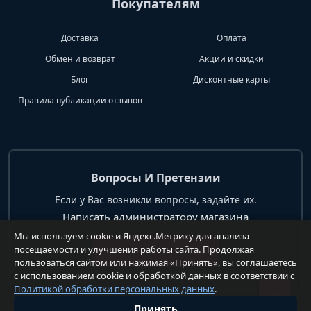
Покупателям
Доставка
Оплата
Обмен и возврат
Акции и скидки
Блог
Дисконтные карты
Правила публикации отзывов
Вопросы И Претензии
Если у Вас возникли вопросы, задайте их.
Написать администратору магазина
Мы используем cookie и Яндекс.Метрику для анализа
посещаемости и улучшения работы сайта. Продолжая
+7 904 62 99 428
пользоваться сайтом или нажимая «Принять», вы соглашаетесь
с использованием cookie и обработкой данных в соответствии с
Политикой обработки персональных данных
.
Принять