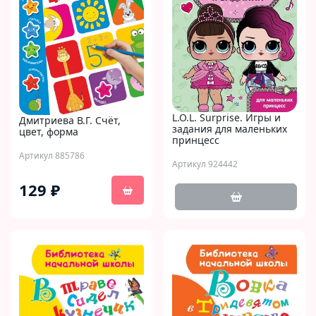
L.O.L. Surprise. Игры и
Дмитриева В.Г. Счёт,
задания для маленьких
цвет, форма
принцесс
Артикул 885786
Артикул 924442
129 ₽