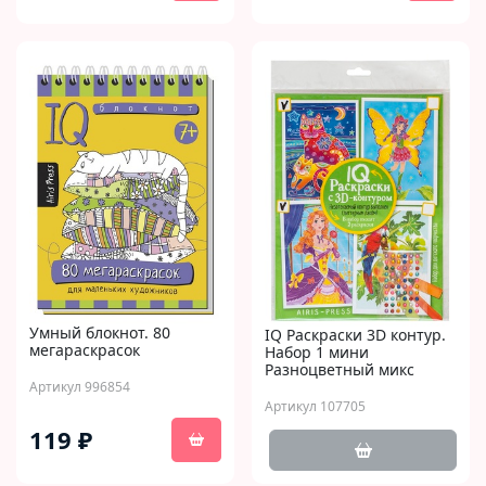
Умный блокнот. 80
IQ Раскраски 3D контур.
мегараскрасок
Набор 1 мини
Разноцветный микс
Артикул 996854
Артикул 107705
119 ₽