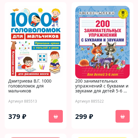
Дмитриева В.Г. 1000
200 занимательных
головоломок для
упражнений с буквами и
мальчиков
звуками для детей 5-6 …
Артикул 885513
Артикул 885522
379 ₽
299 ₽