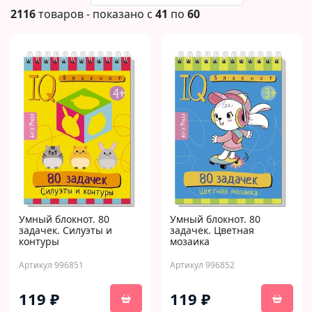
2116
товаров - показано с
41
по
60
Умный блокнот. 80
Умный блокнот. 80
задачек. Силуэты и
задачек. Цветная
контуры
мозаика
Артикул 996851
Артикул 996852
119 ₽
119 ₽