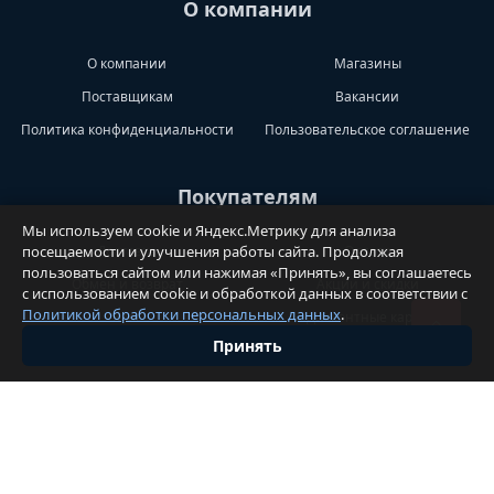
О компании
О компании
Магазины
Поставщикам
Вакансии
Политика конфиденциальности
Пользовательское соглашение
Покупателям
Мы используем cookie и Яндекс.Метрику для анализа
Доставка
Оплата
посещаемости и улучшения работы сайта. Продолжая
пользоваться сайтом или нажимая «Принять», вы соглашаетесь
Обмен и возврат
Акции и скидки
с использованием cookie и обработкой данных в соответствии с
Политикой обработки персональных данных
.
Блог
Дисконтные карты
Принять
Правила публикации отзывов
Вопросы И Претензии