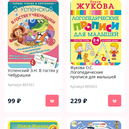
Жукова О.С.
Успенский Э.Н. В гостях у
Логопедические
Чебурашки
прописи для малышей
Артикул 885561
Артикул 885663
99 ₽
229 ₽