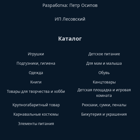
Разработка:
Петр Осипов
ИП Лесовский
Каталог
Игрушки
Детское питание
Подгузники, гигиена
Для мам и малыша
Одежда
Обувь
Книги
Канцтовары
Детская площадка и игровая
Товары для творчества и хобби
комната
Крупногабаритный товар
Рюкзаки, сумки, пеналы
Карнавальные костюмы
Бижутерия и украшения
Элементы питания