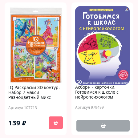
Асборн - карточки.
IQ Раскраски 3D контур.
Готовимся к школе с
Набор 7 макси
нейропсихологом
Разноцветный микс
Артикул 979499
Артикул 107713
139 ₽