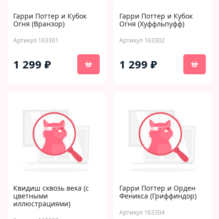
Гарри Поттер и Кубок
Гарри Поттер и Кубок
Огня (Вранзор)
Огня (Хуффльпуфф)
Артикул 163301
Артикул 163302
1 299 ₽
1 299 ₽
Квидиш сквозь века (с
Гарри Поттер и Орден
цветными
Феникса (Гриффиндор)
иллюстрациями)
Артикул 163304