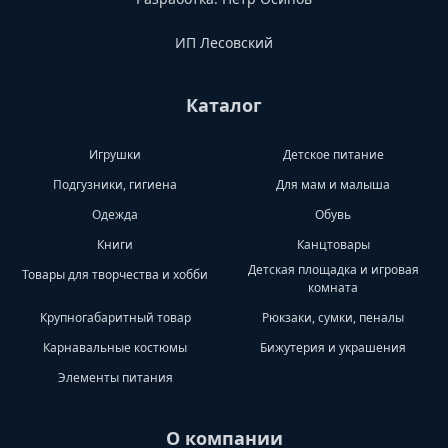
ИП Лесовский
Каталог
Игрушки
Детское питание
Подгузники, гигиена
Для мам и малыша
Одежда
Обувь
Книги
Канцтовары
Детская площадка и игровая
Товары для творчества и хобби
комната
Крупногабаритный товар
Рюкзаки, сумки, пеналы
Карнавальные костюмы
Бижутерия и украшения
Элементы питания
О компании