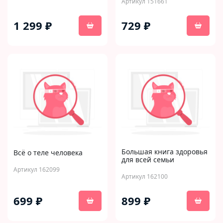
Артикул 151661
1 299 ₽
729 ₽
Большая книга здоровья
Всё о теле человека
для всей семьи
Артикул 162099
Артикул 162100
699 ₽
899 ₽