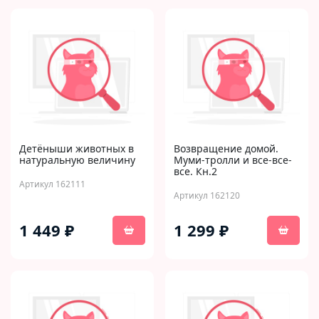
Детёныши животных в
Возвращение домой.
натуральную величину
Муми-тролли и все-все-
все. Кн.2
Артикул 162111
Артикул 162120
1 449 ₽
1 299 ₽