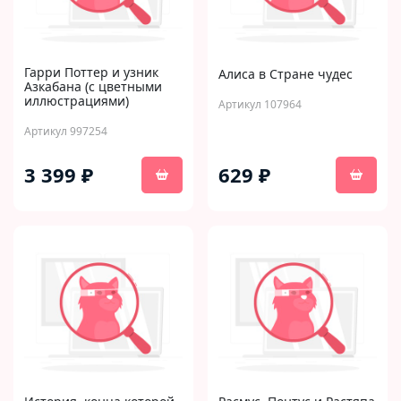
Гарри Поттер и узник
Алиса в Стране чудес
Азкабана (с цветными
иллюстрациями)
Артикул 107964
Артикул 997254
3 399 ₽
629 ₽