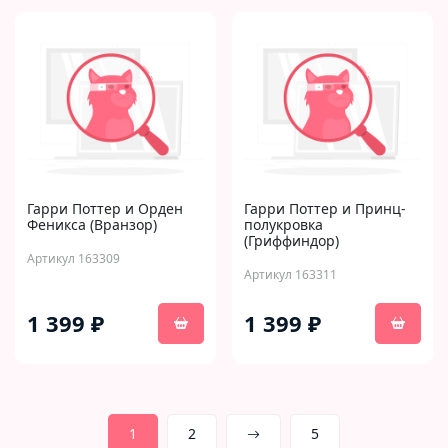
Гарри Поттер и Орден
Гарри Поттер и Принц-
Феникса (Вранзор)
полукровка
(Гриффиндор)
Артикул 163309
Артикул 163311
1 399 ₽
1 399 ₽
1
2
5