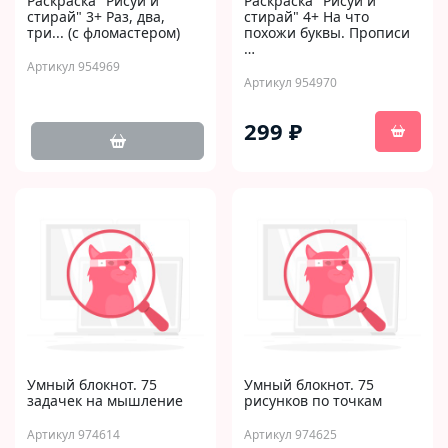
Раскраска "Рисуй и
Раскраска "Рисуй и
стирай" 3+ Раз, два,
стирай" 4+ На что
три... (с фломастером)
похожи буквы. Прописи
…
Артикул 954969
Артикул 954970
299 ₽
Умный блокнот. 75
Умный блокнот. 75
задачек на мышление
рисунков по точкам
Артикул 974614
Артикул 974625