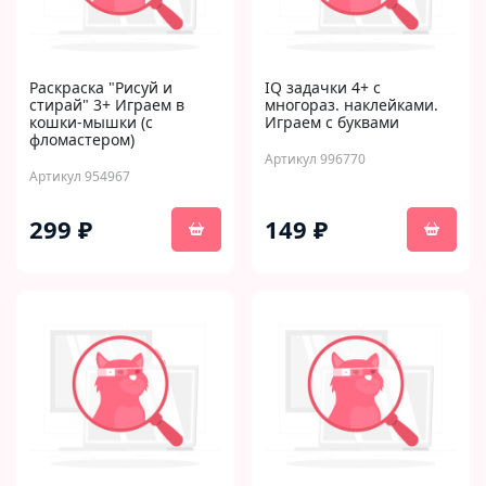
Раскраска "Рисуй и
IQ задачки 4+ с
стирай" 3+ Играем в
многораз. наклейками.
кошки-мышки (с
Играем с буквами
фломастером)
Артикул 996770
Артикул 954967
299 ₽
149 ₽