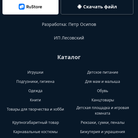
Скачать файл
Разработка:
Петр Осипов
ИП Лесовский
Каталог
Игрушки
Детское питание
Подгузники, гигиена
Для мам и малыша
Одежда
Обувь
Книги
Канцтовары
Детская площадка и игровая
Товары для творчества и хобби
комната
Крупногабаритный товар
Рюкзаки, сумки, пеналы
Карнавальные костюмы
Бижутерия и украшения