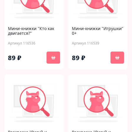
Мини-книжки "Кто как
Мини-книжки "Игрушки"
двигается?"
0+
Артикул 116536
Артикул 116539
89 ₽
89 ₽