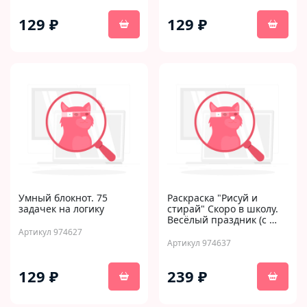
129 ₽
129 ₽
Умный блокнот. 75
Раскраска "Рисуй и
задачек на логику
стирай" Скоро в школу.
Весёлый праздник (с …
Артикул 974627
Артикул 974637
129 ₽
239 ₽