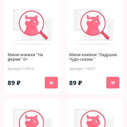
Мини-книжки "На
Мини-книжки "Ладушки.
ферме" 0+
Чудо-сказки."
Артикул 116514
Артикул 116527
89 ₽
89 ₽