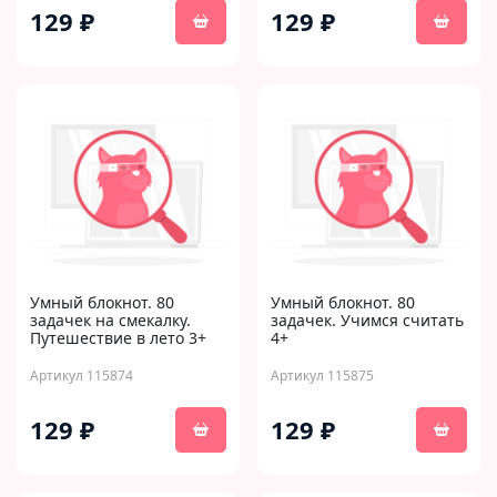
129 ₽
129 ₽
Умный блокнот. 80
Умный блокнот. 80
задачек на смекалку.
задачек. Учимся считать
Путешествие в лето 3+
4+
Артикул 115874
Артикул 115875
129 ₽
129 ₽