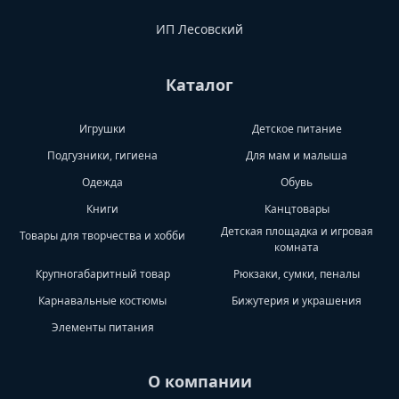
ИП Лесовский
Каталог
Игрушки
Детское питание
Подгузники, гигиена
Для мам и малыша
Одежда
Обувь
Книги
Канцтовары
Детская площадка и игровая
Товары для творчества и хобби
комната
Крупногабаритный товар
Рюкзаки, сумки, пеналы
Карнавальные костюмы
Бижутерия и украшения
Элементы питания
О компании