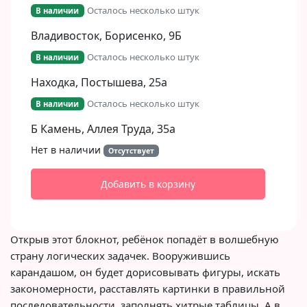
Осталось несколько штук
В наличии
Владивосток, Борисенко, 9Б​
Осталось несколько штук
В наличии
Находка, Постышева, 25а
Осталось несколько штук
В наличии
Б Камень, Аллея Труда, 35а
Нет в наличии
Отсутствует
Добавить в корзину
Открыв этот блокнот, ребёнок попадёт в волшебную
страну логических задачек. Вооружившись
карандашом, он будет дорисовывать фигуры, искать
закономерности, расставлять картинки в правильной
последовательности, заполнять хитрые таблицы. А в