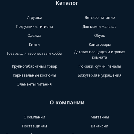
Каталог
Игрушки
Детское питание
Подгузники, гигиена
Для мам и малыша
Одежда
Обувь
Книги
Канцтовары
Детская площадка и игровая
Товары для творчества и хобби
комната
Крупногабаритный товар
Рюкзаки, сумки, пеналы
Карнавальные костюмы
Бижутерия и украшения
Элементы питания
О компании
О компании
Магазины
Поставщикам
Вакансии