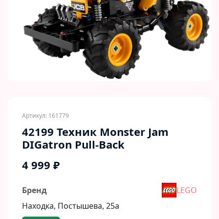
Артикул: 161779
42199 Техник Monster Jam
DIGatron Pull-Back
4 999 ₽
Бренд
LEGO
Находка, Постышева, 25а