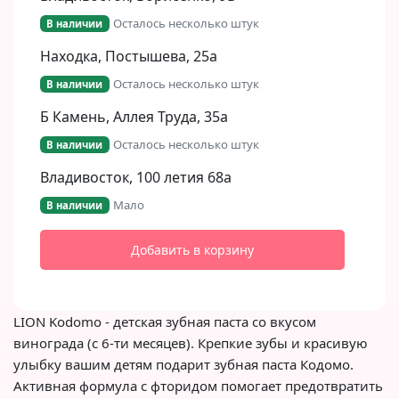
Осталось несколько штук
В наличии
Находка, Постышева, 25а
Осталось несколько штук
В наличии
Б Камень, Аллея Труда, 35а
Осталось несколько штук
В наличии
Владивосток, 100 летия 68а
Мало
В наличии
Добавить в корзину
LION Kodomo - детская зубная паста со вкусом
винограда (с 6-ти месяцев). Крепкие зубы и красивую
улыбку вашим детям подарит зубная паста Кодомо.
Активная формула с фторидом помогает предотвратить