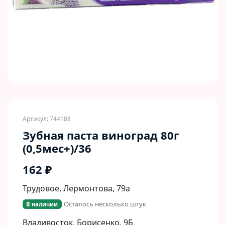
Артикул: 744188
Зубная паста виноград 80г
(0,5мес+)/36
162 ₽
Трудовое, Лермонтова, 79а
Осталось несколько штук
В наличии
Владивосток, Борисенко, 9Б​