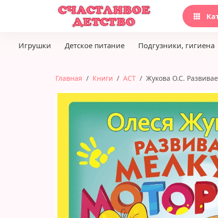
Ка
Игрушки
Детское питание
Подгузники, гигиена
Главная
Книги
АСТ
Жукова О.С. Развива