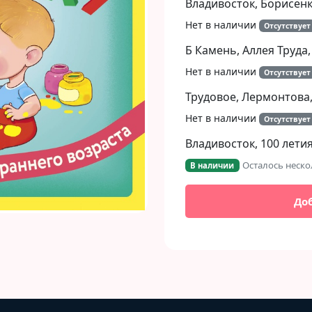
Владивосток, Борисенко
Нет в наличии
Отсутствует
Б Камень, Аллея Труда,
Нет в наличии
Отсутствует
Трудовое, Лермонтова,
Нет в наличии
Отсутствует
Владивосток, 100 летия
Осталось неско
В наличии
До