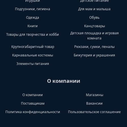
Игрушки
Детское питание
Подгузники, гигиена
Для мам и малыша
Одежда
Обувь
Книги
Канцтовары
Детская площадка и игровая
Товары для творчества и хобби
комната
Крупногабаритный товар
Рюкзаки, сумки, пеналы
Карнавальные костюмы
Бижутерия и украшения
Элементы питания
О компании
О компании
Магазины
Поставщикам
Вакансии
Политика конфиденциальности
Пользовательское соглашение