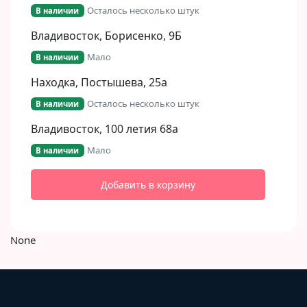
Осталось несколько штук
В наличии
Владивосток, Борисенко, 9Б​
Мало
В наличии
Находка, Постышева, 25а
Осталось несколько штук
В наличии
Владивосток, 100 летия 68а
Мало
В наличии
Добавить в корзину
None