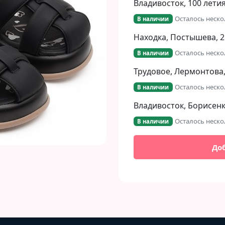
Владивосток, 100 летия
Осталось неско
В наличии
Находка, Постышева, 2
Осталось неско
В наличии
Трудовое, Лермонтова,
Осталось неско
В наличии
Владивосток, Борисенко
Осталось неско
В наличии
До