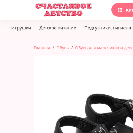
Ка
Игрушки
Детское питание
Подгузники, гигиена
Главная
Обувь
Обувь для мальчиков и дев