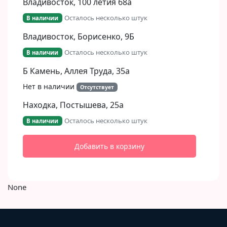
Владивосток, 100 летия 68а
Осталось несколько штук
В наличии
Владивосток, Борисенко, 9Б​
Осталось несколько штук
В наличии
Б Камень, Аллея Труда, 35а
Нет в наличии
Отсутствует
Находка, Постышева, 25а
Осталось несколько штук
В наличии
Добавить в корзину
None