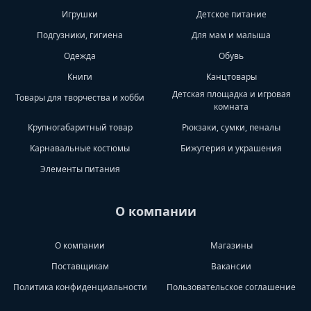
Игрушки
Детское питание
Подгузники, гигиена
Для мам и малыша
Одежда
Обувь
Книги
Канцтовары
Детская площадка и игровая
Товары для творчества и хобби
комната
Крупногабаритный товар
Рюкзаки, сумки, пеналы
Карнавальные костюмы
Бижутерия и украшения
Элементы питания
О компании
О компании
Магазины
Поставщикам
Вакансии
Политика конфиденциальности
Пользовательское соглашение