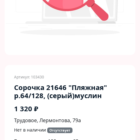
Артикул: 103430
Сорочка 21646 "Пляжная"
р.64/128, (серый)муслин
1 320 ₽
Трудовое, Лермонтова, 79а
Нет в наличии
Отсутствует