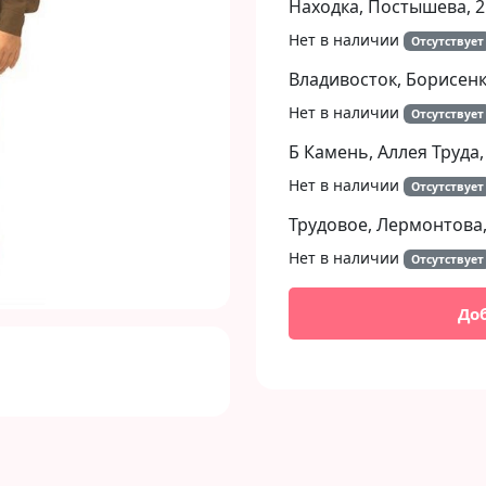
Находка, Постышева, 2
Нет в наличии
Отсутствует
Next
Владивосток, Борисенко
Нет в наличии
Отсутствует
Б Камень, Аллея Труда,
Нет в наличии
Отсутствует
Трудовое, Лермонтова,
Нет в наличии
Отсутствует
До