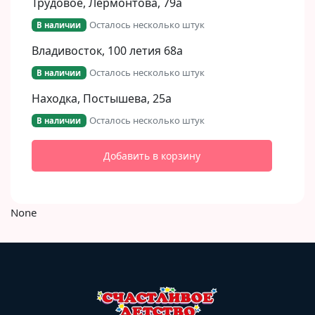
Трудовое, Лермонтова, 79а
Осталось несколько штук
В наличии
Владивосток, 100 летия 68а
Осталось несколько штук
В наличии
Находка, Постышева, 25а
Осталось несколько штук
В наличии
Добавить в корзину
None