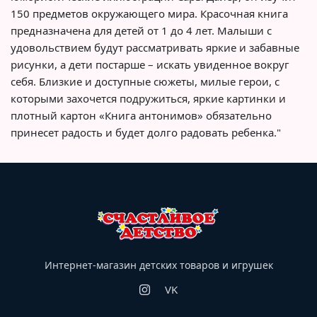
150 предметов окружающего мира. Красочная книга
предназначена для детей от 1 до 4 лет. Малыши с
удовольствием будут рассматривать яркие и забавные
рисунки, а дети постарше – искать увиденное вокруг
себя. Близкие и доступные сюжеты, милые герои, с
которыми захочется подружиться, яркие картинки и
плотный картон «Книга антонимов» обязательно
принесет радость и будет долго радовать ребенка."
Интернет-магазин детских товаров и игрушек
VK