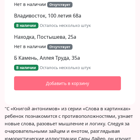
Нет в наличии
Отсутствует
Владивосток, 100 летия 68а
Осталось несколько штук
В наличии
Находка, Постышева, 25а
Нет в наличии
Отсутствует
Б Камень, Аллея Труда, 35а
Осталось несколько штук
В наличии
Добавить в корзину
"С «Книгой антонимов» из серии «Слова в картинках»
ребенок познакомится с противоположностями, узнает
новые слова, разовьет мышление и логику. Следуя за
очаровательными зайцем и енотом, разглядывая
юмористические иллюстрации Сары Дайер, он изучит