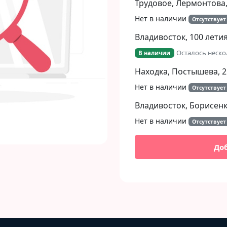
Трудовое, Лермонтова,
Нет в наличии
Отсутствует
Владивосток, 100 летия
Осталось неско
В наличии
Находка, Постышева, 2
Нет в наличии
Отсутствует
Владивосток, Борисенко
Нет в наличии
Отсутствует
До