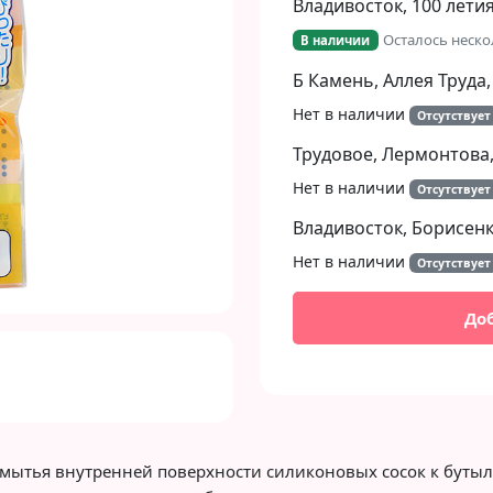
Владивосток, 100 летия
Осталось неско
В наличии
Next
Б Камень, Аллея Труда,
Нет в наличии
Отсутствует
Трудовое, Лермонтова,
Нет в наличии
Отсутствует
Владивосток, Борисенко
Нет в наличии
Отсутствует
До
ля мытья внутренней поверхности силиконовых сосок к бут