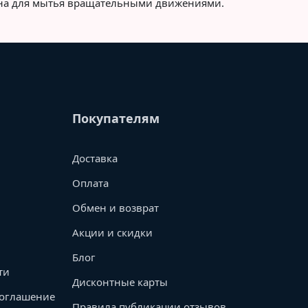
чена для мытья вращательными движениями.
Покупателям
Доставка
Оплата
Обмен и возврат
Акции и скидки
Блог
ти
Дисконтные карты
соглашение
Правила публикации отзывов