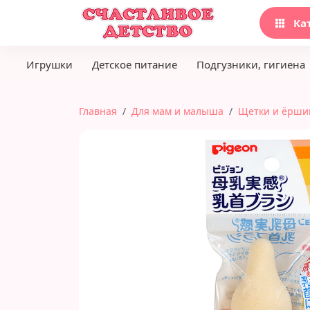
Ка
Игрушки
Детское питание
Подгузники, гигиена
Главная
Для мам и малыша
Щетки и ёрши