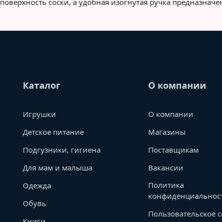
поверхность соски, а удобная изогнутая ручка предназна
Каталог
О компании
Игрушки
О компании
Детское питание
Магазины
Подгузники, гигиена
Поставщикам
Для мам и малыша
Вакансии
Политика
Одежда
конфиденциальнос
Обувь
Пользовательское 
Книги