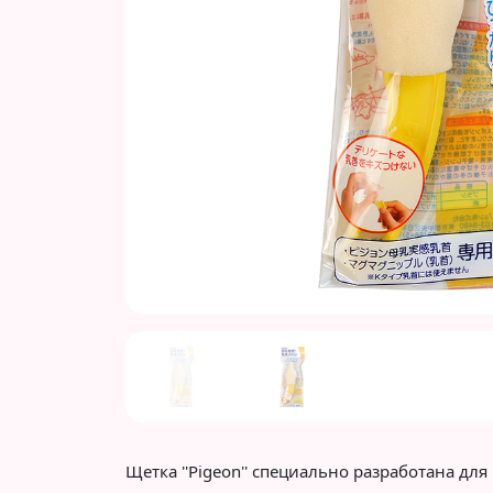
Previous
Щетка ''Pigeon'' специально разработана д