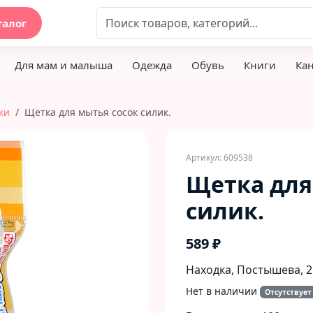
талог
Для мам и малыша
Одежда
Обувь
Книги
Ка
ки
Щетка для мытья сосок силик.
Артикул: 609538
Щетка для
силик.
589 ₽
Находка, Постышева, 2
Нет в наличии
Отсутствует