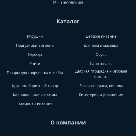
ИП Лесовский
Каталог
Игрушки
Детское питание
Подгузники, гигиена
Для мам и малыша
Одежда
Обувь
Книги
Канцтовары
Детская площадка и игровая
Товары для творчества и хобби
комната
Крупногабаритный товар
Рюкзаки, сумки, пеналы
Карнавальные костюмы
Бижутерия и украшения
Элементы питания
О компании