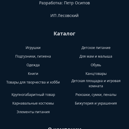
Разработка:
Петр Осипов
ИП Лесовский
Каталог
Игрушки
Детское питание
Подгузники, гигиена
Для мам и малыша
Одежда
Обувь
Книги
Канцтовары
Детская площадка и игровая
Товары для творчества и хобби
комната
Крупногабаритный товар
Рюкзаки, сумки, пеналы
Карнавальные костюмы
Бижутерия и украшения
Элементы питания