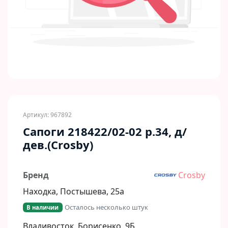
Артикул: 967892
Сапоги 218422/02-02 р.34, д/
дев.(Crosby)
Бренд
Crosby
Находка, Постышева, 25а
Осталось несколько штук
В наличии
Владивосток, Борисенко, 9Б​