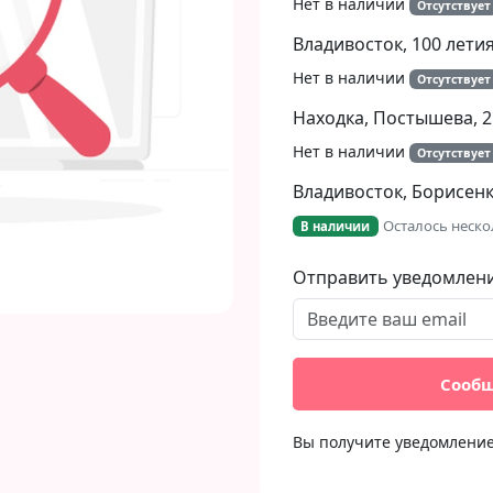
Нет в наличии
Отсутствует
Владивосток, 100 летия
Нет в наличии
Отсутствует
Находка, Постышева, 2
Нет в наличии
Отсутствует
Владивосток, Борисенко
Осталось неско
В наличии
Отправить уведомлен
Сообщ
Вы получите уведомление 