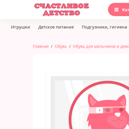
Ка
Игрушки
Детское питание
Подгузники, гигиена
Главная
Обувь
Обувь для мальчиков и дев