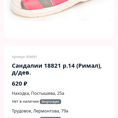
Артикул: 954691
Сандалии 18821 р.14 (Римал),
д/дев.
620 ₽
Находка, Постышева, 25а
Нет в наличии
Отсутствует
Трудовое, Лермонтова, 79а