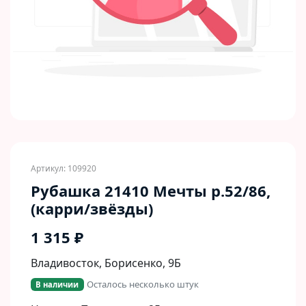
Артикул: 109920
Рубашка 21410 Мечты р.52/86,
(карри/звёзды)
1 315 ₽
Владивосток, Борисенко, 9Б​
Осталось несколько штук
В наличии