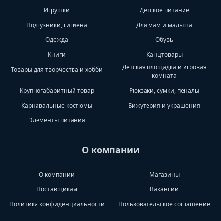
Игрушки
Детское питание
Подгузники, гигиена
Для мам и малыша
Одежда
Обувь
Книги
Канцтовары
Детская площадка и игровая
Товары для творчества и хобби
комната
Крупногабаритный товар
Рюкзаки, сумки, пеналы
Карнавальные костюмы
Бижутерия и украшения
Элементы питания
О компании
О компании
Магазины
Поставщикам
Вакансии
Политика конфиденциальности
Пользовательское соглашение