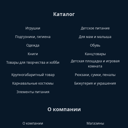
Каталог
Игрушки
Детское питание
Подгузники, гигиена
Для мам и малыша
Одежда
Обувь
Книги
Канцтовары
Детская площадка и игровая
Товары для творчества и хобби
комната
Крупногабаритный товар
Рюкзаки, сумки, пеналы
Карнавальные костюмы
Бижутерия и украшения
Элементы питания
О компании
О компании
Магазины