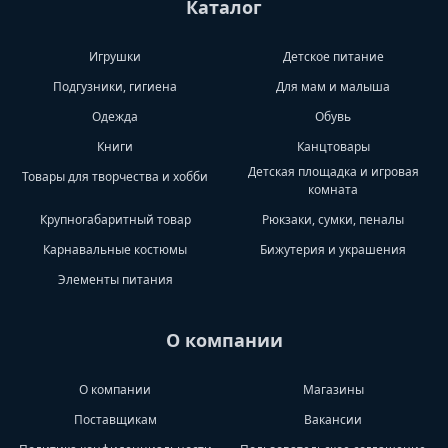
Каталог
Игрушки
Детское питание
Подгузники, гигиена
Для мам и малыша
Одежда
Обувь
Книги
Канцтовары
Детская площадка и игровая
Товары для творчества и хобби
комната
Крупногабаритный товар
Рюкзаки, сумки, пеналы
Карнавальные костюмы
Бижутерия и украшения
Элементы питания
О компании
О компании
Магазины
Поставщикам
Вакансии