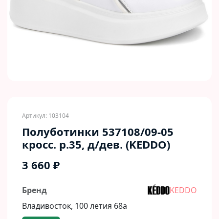
Артикул: 103104
Полуботинки 537108/09-05
кросс. р.35, д/дев. (KEDDO)
3 660 ₽
Бренд
KEDDO
Владивосток, 100 летия 68а