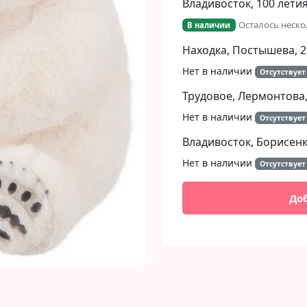
Владивосток, 100 летия
Осталось неско
В наличии
Находка, Постышева, 2
Нет в наличии
Отсутствует
Трудовое, Лермонтова,
Нет в наличии
Отсутствует
Владивосток, Борисенко
Нет в наличии
Отсутствует
До