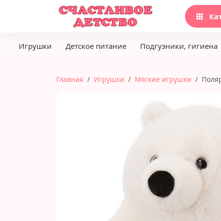
Ка
Игрушки
Детское питание
Подгузники, гигиена
Главная
Игрушки
Мягкие игрушки
Поляр