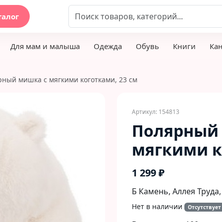
талог
Для мам и малыша
Одежда
Обувь
Книги
Ка
ный мишка с мягкими коготками, 23 см
Артикул: 154813
Полярный
мягкими к
1 299 ₽
Б Камень, Аллея Труда,
Нет в наличии
Отсутствует