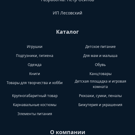
ИП Лесовский
Каталог
Игрушки
Детское питание
Подгузники, гигиена
Для мам и малыша
Одежда
Обувь
Книги
Канцтовары
Детская площадка и игровая
Товары для творчества и хобби
комната
Крупногабаритный товар
Рюкзаки, сумки, пеналы
Карнавальные костюмы
Бижутерия и украшения
Элементы питания
О компании