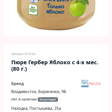
Артикул: 473104
Пюре Гербер Яблоко с 4-х мес.
(80 г.)
Бренд
Nestle
Владивосток, Борисенко, 9Б​
Нет в наличии
Отсутствует
Находка, Постышева, 25а