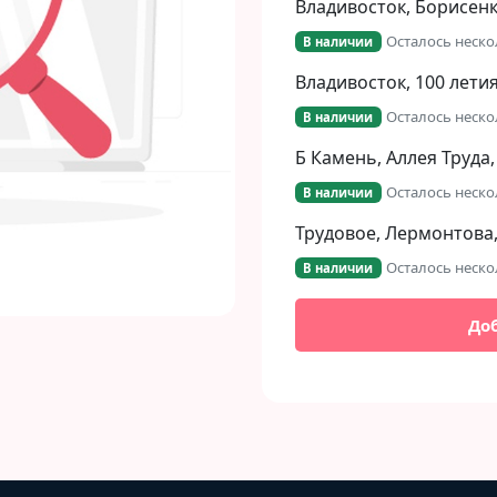
Владивосток, Борисенко
Осталось неско
В наличии
Владивосток, 100 летия
Осталось неско
В наличии
Б Камень, Аллея Труда,
Осталось неско
В наличии
Трудовое, Лермонтова,
Осталось неско
В наличии
До