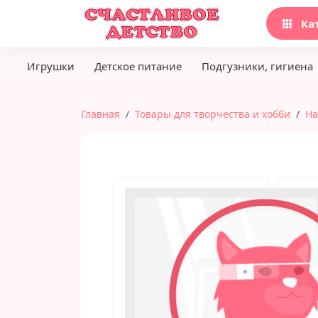
Ка
Игрушки
Детское питание
Подгузники, гигиена
Главная
Товары для творчества и хобби
На