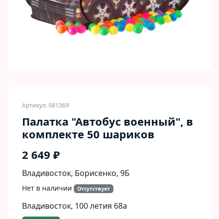
Артикул: 981369
Палатка "Автобус военный", в
комплекте 50 шариков
2 649 ₽
Владивосток, Борисенко, 9Б​
Нет в наличии
Отсутствует
Владивосток, 100 летия 68а