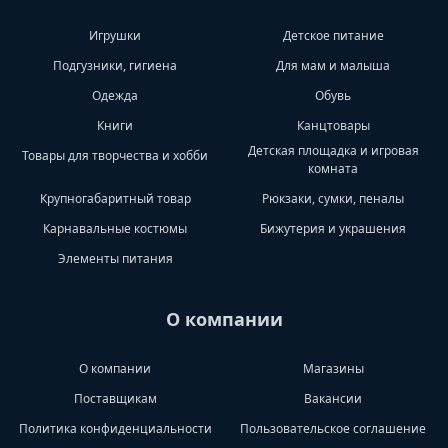
Игрушки
Детское питание
Подгузники, гигиена
Для мам и малыша
Одежда
Обувь
Книги
Канцтовары
Детская площадка и игровая
Товары для творчества и хобби
комната
Крупногабаритный товар
Рюкзаки, сумки, пеналы
Карнавальные костюмы
Бижутерия и украшения
Элементы питания
О компании
О компании
Магазины
Поставщикам
Вакансии
Политика конфиденциальности
Пользовательское соглашение