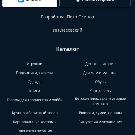
Разработка:
Петр Осипов
ИП Лесовский
Каталог
Игрушки
Детское питание
Подгузники, гигиена
Для мам и малыша
Одежда
Обувь
Книги
Канцтовары
Детская площадка и игровая
Товары для творчества и хобби
комната
Крупногабаритный товар
Рюкзаки, сумки, пеналы
Карнавальные костюмы
Бижутерия и украшения
Элементы питания