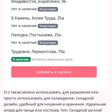
Владивосток, Борисенко, 9Б​
Нет в наличии
Отсутствует
Б Камень, Аллея Труда, 35а
Нет в наличии
Отсутствует
Находка, Постышева, 25а
Нет в наличии
Отсутствует
Трудовое, Лермонтова, 79а
Осталось несколько штук
В наличии
Добавить в корзину
Его также можно использовать для украшения или
просто использовать для охлаждения. Складной
дизайн, удобный для ношения и хранения. Идеальная
опора для танца или костюма. Тип: Складной ручной