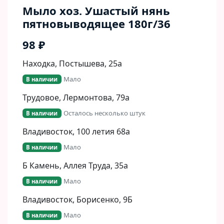
Мыло хоз. Ушастый нянь
пятновыводящее 180г/36
98 ₽
Находка, Постышева, 25а
Мало
В наличии
Трудовое, Лермонтова, 79а
Осталось несколько штук
В наличии
Владивосток, 100 летия 68а
Мало
В наличии
Б Камень, Аллея Труда, 35а
Мало
В наличии
Владивосток, Борисенко, 9Б​
Мало
В наличии