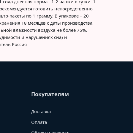
года дневная норма - 1-2 чашки в сутки. 1
й рекомендуется готовить непосредственно
ьтр-пакеты по 1 грамму. В упаковке – 20
 хранения 18 месяцев с даты производства.
льной влажности воздуха не более 75%.
будимости и нарушениях сна) и
тель Россия
Покупателям
Доставка
Оплата
Обмен и возврат