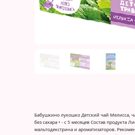
Previous
Бабушкино лукошко Детский чай Мелисса, чаб
без сахара • - с 5 месяцев Состав продукта 
мальтодекстрина и ароматизаторов. Рекоме