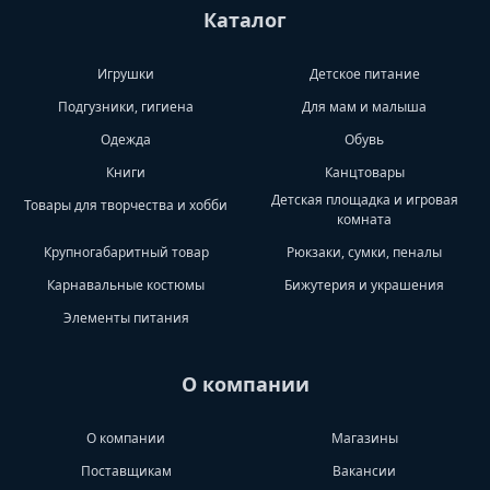
Каталог
Игрушки
Детское питание
Подгузники, гигиена
Для мам и малыша
Одежда
Обувь
Книги
Канцтовары
Детская площадка и игровая
Товары для творчества и хобби
комната
Крупногабаритный товар
Рюкзаки, сумки, пеналы
Карнавальные костюмы
Бижутерия и украшения
Элементы питания
О компании
О компании
Магазины
Поставщикам
Вакансии