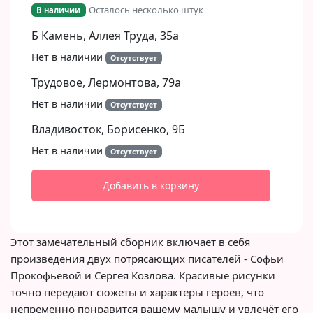
Осталось несколько штук
В наличии
Б Камень, Аллея Труда, 35а
Нет в наличии
Отсутствует
Трудовое, Лермонтова, 79а
Нет в наличии
Отсутствует
Владивосток, Борисенко, 9Б​
Нет в наличии
Отсутствует
Добавить в корзину
Этот замечательный сборник включает в себя
произведения двух потрясающих писателей - Софьи
Прокофьевой и Сергея Козлова. Красивые рисунки
точно передают сюжеты и характеры героев, что
непременно понравится вашему малышу и увлечёт его