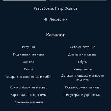
Разработка:
Петр Осипов
ИП Лесовский
Каталог
Игрушки
Детское питание
Подгузники, гигиена
Для мам и малыша
Одежда
Обувь
Книги
Канцтовары
Детская площадка и игровая
Товары для творчества и хобби
комната
Крупногабаритный товар
Рюкзаки, сумки, пеналы
Карнавальные костюмы
Бижутерия и украшения
Элементы питания