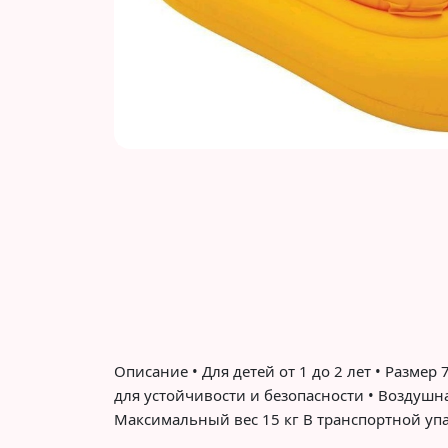
Описание • Для детей от 1 до 2 лет • Разм
для устойчивости и безопасности • Воздушн
Максимальный вес 15 кг В транспортной упак