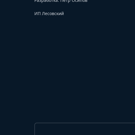
Разработка:
Петр Осипов
ИП Лесовский