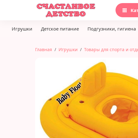
Ка
Игрушки
Детское питание
Подгузники, гигиена
Главная
Игрушки
Товары для спорта и отд