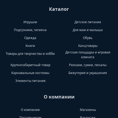
Каталог
Игрушки
Детское питание
Подгузники, гигиена
Для мам и малыша
Одежда
Обувь
Книги
Канцтовары
Детская площадка и игровая
Товары для творчества и хобби
комната
Крупногабаритный товар
Рюкзаки, сумки, пеналы
Карнавальные костюмы
Бижутерия и украшения
Элементы питания
О компании
О компании
Магазины
Поставщикам
Вакансии