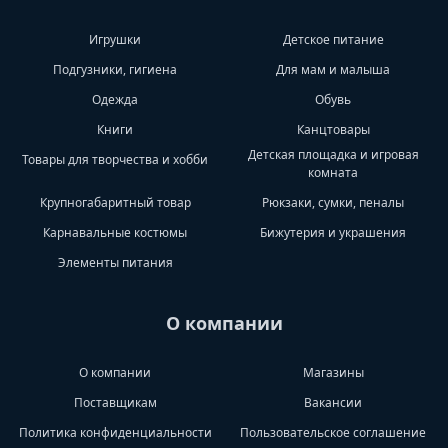
Игрушки
Детское питание
Подгузники, гигиена
Для мам и малыша
Одежда
Обувь
Книги
Канцтовары
Детская площадка и игровая
Товары для творчества и хобби
комната
Крупногабаритный товар
Рюкзаки, сумки, пеналы
Карнавальные костюмы
Бижутерия и украшения
Элементы питания
О компании
О компании
Магазины
Поставщикам
Вакансии
Политика конфиденциальности
Пользовательское соглашение