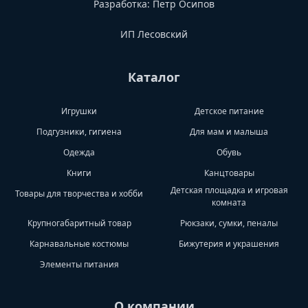
Разработка:
Петр Осипов
ИП Лесовский
Каталог
Игрушки
Детское питание
Подгузники, гигиена
Для мам и малыша
Одежда
Обувь
Книги
Канцтовары
Детская площадка и игровая
Товары для творчества и хобби
комната
Крупногабаритный товар
Рюкзаки, сумки, пеналы
Карнавальные костюмы
Бижутерия и украшения
Элементы питания
О компании