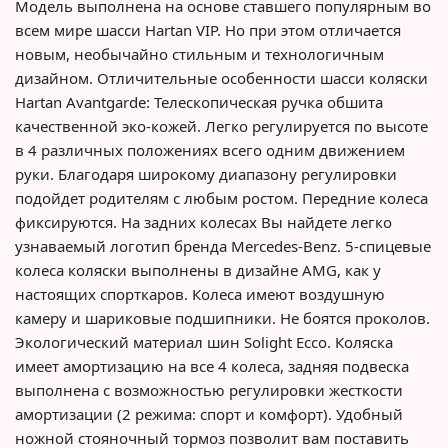
Модель выполнена на основе ставшего популярным во
всем мире шасси Hartan VIP. Но при этом отличается
новым, необычайно стильным и технологичным
дизайном. Отличительные особенности шасси коляски
Hartan Avantgarde: Телескопическая ручка обшита
качественной эко-кожей. Легко регулируется по высоте
в 4 различных положениях всего одним движением
руки. Благодаря широкому диапазону регулировки
подойдет родителям с любым ростом. Передние колеса
фиксируются. На задних колесах Вы найдете легко
узнаваемый логотип бренда Mercedes-Benz. 5-спицевые
колеса коляски выполнены в дизайне AMG, как у
настоящих спорткаров. Колеса имеют воздушную
камеру и шариковые подшипники. Не боятся проколов.
Экологический материал шин Solight Ecco. Коляска
имеет амортизацию на все 4 колеса, задняя подвеска
выполнена с возможностью регулировки жесткости
амортизации (2 режима: спорт и комфорт). Удобный
ножной стояночный тормоз позволит вам поставить