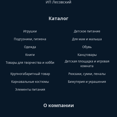
ИП Лесовский
Каталог
Игрушки
Детское питание
Подгузники, гигиена
Для мам и малыша
Одежда
Обувь
Книги
Канцтовары
Детская площадка и игровая
Товары для творчества и хобби
комната
Крупногабаритный товар
Рюкзаки, сумки, пеналы
Карнавальные костюмы
Бижутерия и украшения
Элементы питания
О компании