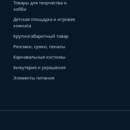
Товары для творчества и
хобби
Детская площадка и игровая
комната
Крупногабаритный товар
Рюкзаки, сумки, пеналы
Карнавальные костюмы
Бижутерия и украшения
Элементы питания