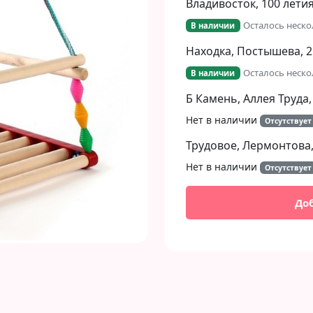
Владивосток, 100 летия
Осталось неско
В наличии
Находка, Постышева, 2
Осталось неско
В наличии
Б Камень, Аллея Труда,
Нет в наличии
Отсутствует
Трудовое, Лермонтова,
Нет в наличии
Отсутствует
До